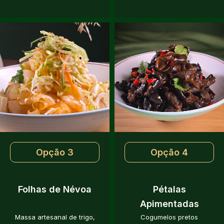
Opção 3
Opção 4
Folhas de Névoa
Pétalas
Apimentadas
Massa artesanal de trigo,
Cogumelos pretos