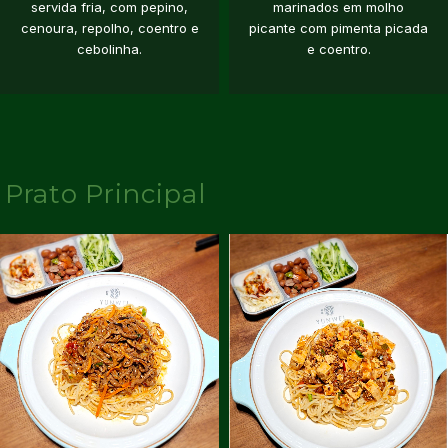
servida fria, com pepino,
marinados em molho
cenoura, repolho, coentro e
picante com pimenta picada
cebolinha.
e coentro.
Prato Principal