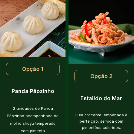
Opção 1
Opção 2
Panda Pãozinho
Estalido do Mar
2 unidades de Panda
Lula crocante, empanada à
Pãozinho acompanhado de
perfeição, servida com
molho shoyu temperado
pimentões coloridos.
com pimenta