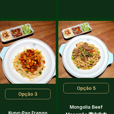
Opção 5
Opção 3
Mongolia Beef
Kung-Pao Frango