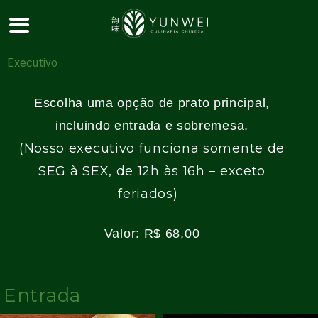
Pular
para
o
Executivo
conteúdo
Escolha uma opção de prato principal,
incluindo
entrada e sobremesa.
(Nosso executivo funciona somente de
SEG à SEX, de 12h às 16h –
exceto
feriados
)
Valor: R$ 68,00
Entrada