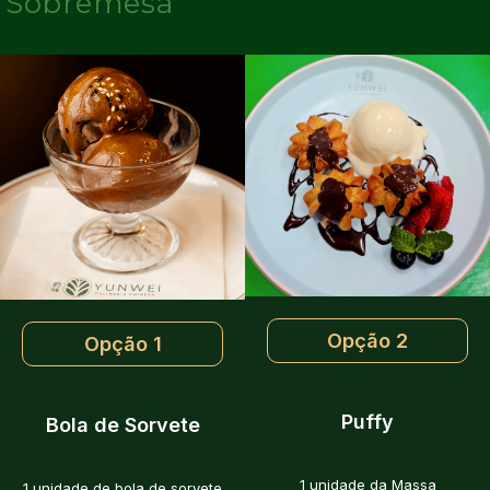
Sobremesa
Opção 2
Opção 1
Puffy
Bola de Sorvete
1 unidade da Massa
1 unidade de bola de sorvete