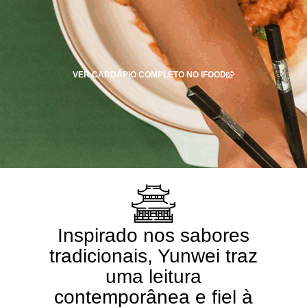
VER CARDÁPIO COMPLETO NO IFOOD
Inspirado nos sabores
tradicionais, Yunwei traz
uma leitura
contemporânea e fiel à