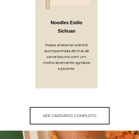
Noodles Estilo
Sichuan
Massa artesanal oriental
acompanhada de tiras de
carne bovina com um
molho levemente agridoce
e picante.
VER CARDÁPIO COMPLETO