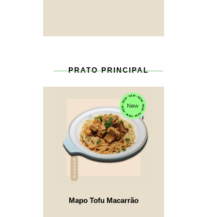
PRATO PRINCIPAL
Mapo Tofu Macarrão