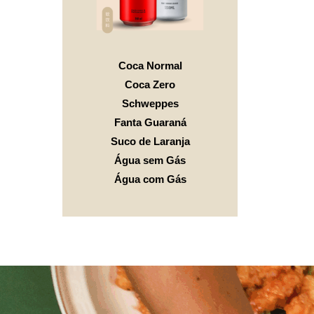
Coca Normal
Coca Zero
Schweppes
Fanta Guaraná
Suco de Laranja
Água sem Gás
Água com Gás