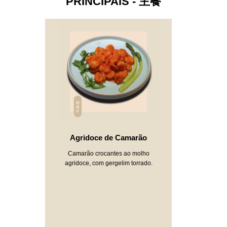
PRINCIPAIS - 主餐
Agridoce de Camarão
Camarão crocantes ao molho
agridoce, com gergelim torrado.