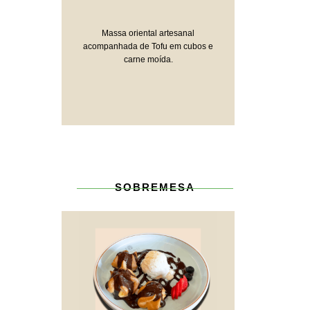
Massa oriental artesanal
acompanhada de Tofu em cubos e
carne moída.
SOBREMESA